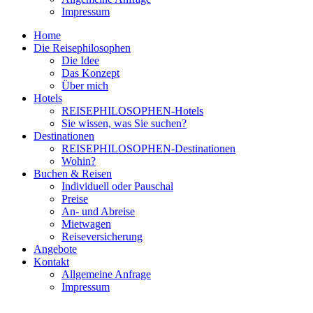
Impressum
Home
Die Reisephilosophen
Die Idee
Das Konzept
Über mich
Hotels
REISEPHILOSOPHEN-Hotels
Sie wissen, was Sie suchen?
Destinationen
REISEPHILOSOPHEN-Destinationen
Wohin?
Buchen & Reisen
Individuell oder Pauschal
Preise
An- und Abreise
Mietwagen
Reiseversicherung
Angebote
Kontakt
Allgemeine Anfrage
Impressum