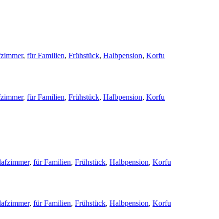
fzimmer
,
für Familien
,
Frühstück
,
Halbpension
,
Korfu
fzimmer
,
für Familien
,
Frühstück
,
Halbpension
,
Korfu
lafzimmer
,
für Familien
,
Frühstück
,
Halbpension
,
Korfu
lafzimmer
,
für Familien
,
Frühstück
,
Halbpension
,
Korfu