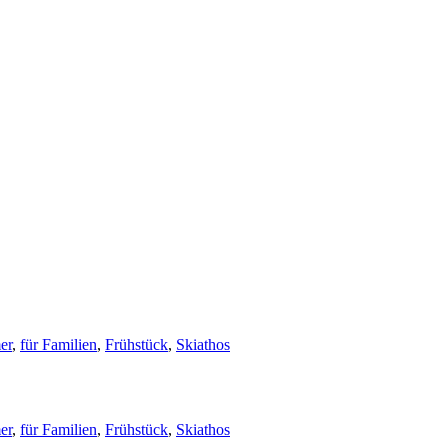
er
,
für Familien
,
Frühstück
,
Skiathos
er
,
für Familien
,
Frühstück
,
Skiathos