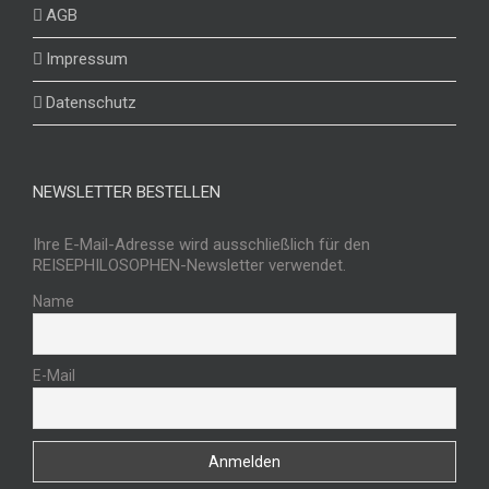
AGB
Impressum
Datenschutz
NEWSLETTER BESTELLEN
Ihre E-Mail-Adresse wird ausschließlich für den
REISEPHILOSOPHEN-Newsletter verwendet.
Name
E-Mail