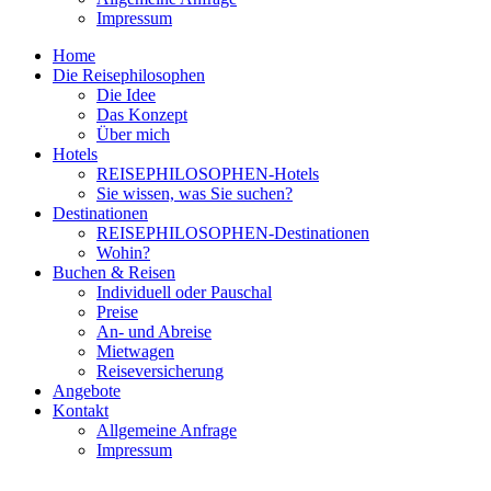
Impressum
Home
Die Reisephilosophen
Die Idee
Das Konzept
Über mich
Hotels
REISEPHILOSOPHEN-Hotels
Sie wissen, was Sie suchen?
Destinationen
REISEPHILOSOPHEN-Destinationen
Wohin?
Buchen & Reisen
Individuell oder Pauschal
Preise
An- und Abreise
Mietwagen
Reiseversicherung
Angebote
Kontakt
Allgemeine Anfrage
Impressum