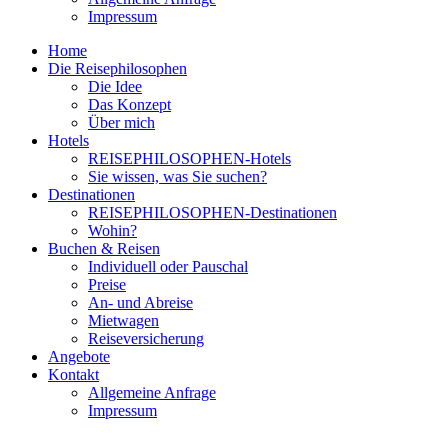
Impressum
Home
Die Reisephilosophen
Die Idee
Das Konzept
Über mich
Hotels
REISEPHILOSOPHEN-Hotels
Sie wissen, was Sie suchen?
Destinationen
REISEPHILOSOPHEN-Destinationen
Wohin?
Buchen & Reisen
Individuell oder Pauschal
Preise
An- und Abreise
Mietwagen
Reiseversicherung
Angebote
Kontakt
Allgemeine Anfrage
Impressum