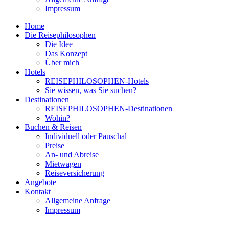
Impressum
Home
Die Reisephilosophen
Die Idee
Das Konzept
Über mich
Hotels
REISEPHILOSOPHEN-Hotels
Sie wissen, was Sie suchen?
Destinationen
REISEPHILOSOPHEN-Destinationen
Wohin?
Buchen & Reisen
Individuell oder Pauschal
Preise
An- und Abreise
Mietwagen
Reiseversicherung
Angebote
Kontakt
Allgemeine Anfrage
Impressum