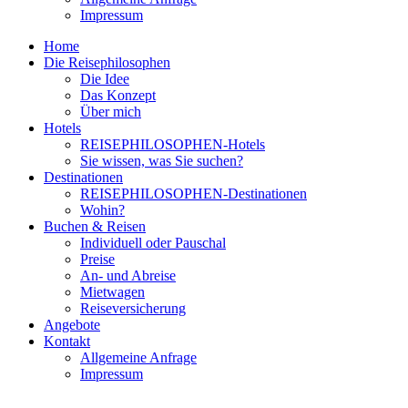
Impressum
Home
Die Reisephilosophen
Die Idee
Das Konzept
Über mich
Hotels
REISEPHILOSOPHEN-Hotels
Sie wissen, was Sie suchen?
Destinationen
REISEPHILOSOPHEN-Destinationen
Wohin?
Buchen & Reisen
Individuell oder Pauschal
Preise
An- und Abreise
Mietwagen
Reiseversicherung
Angebote
Kontakt
Allgemeine Anfrage
Impressum