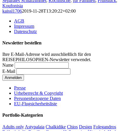
Separates Schlafzimmer
,
Kochnische
,
für Familien
,
Frühstück
,
Koufonisia
kaissl1706
2019-11-28T13:20:22+02:00
AGB
Impressum
Datenschutz
Newsletter bestellen
Ihre E-Mail-Adresse wird ausschließlich für den
REISEPHILOSOPHEN-Newsletter verwendet.
Name
E-Mail
Presse
Urheberrecht & Copyright
Personenbezogene Daten
EU-Flugsicherheitsliste
Portfolio-Kategorien
Adults only
Astypalaia
Chalkidike
Chios
Design
Folegandros