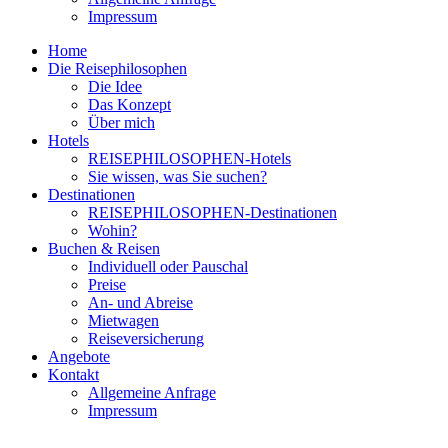
Impressum
Home
Die Reisephilosophen
Die Idee
Das Konzept
Über mich
Hotels
REISEPHILOSOPHEN-Hotels
Sie wissen, was Sie suchen?
Destinationen
REISEPHILOSOPHEN-Destinationen
Wohin?
Buchen & Reisen
Individuell oder Pauschal
Preise
An- und Abreise
Mietwagen
Reiseversicherung
Angebote
Kontakt
Allgemeine Anfrage
Impressum