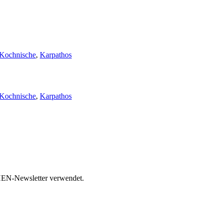
Kochnische
,
Karpathos
Kochnische
,
Karpathos
HEN-Newsletter verwendet.