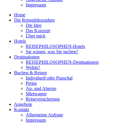
Impressum
Home
Die Reisephilosophen
Die Idee
Das Konzept
Über mich
Hotels
REISEPHILOSOPHEN-Hotels
Sie wissen, was Sie suchen?
Destinationen
REISEPHILOSOPHEN-Destinationen
Wohin?
Buchen & Reisen
Individuell oder Pauschal
Preise
An- und Abreise
Mietwagen
Reiseversicherung
Angebote
Kontakt
Allgemeine Anfrage
Impressum