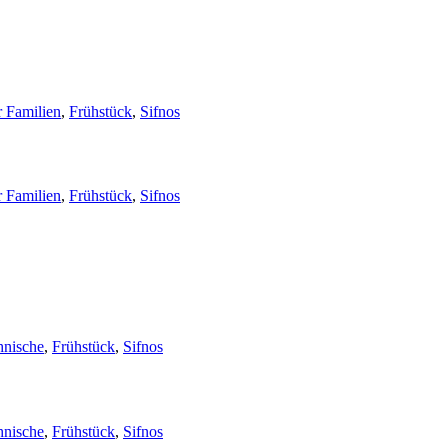
r Familien
,
Frühstück
,
Sifnos
r Familien
,
Frühstück
,
Sifnos
nische
,
Frühstück
,
Sifnos
nische
,
Frühstück
,
Sifnos