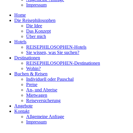
Impressum
Home
Die Reisephilosophen
Die Idee
Das Konzept
Über mich
Hotels
REISEPHILOSOPHEN-Hotels
Sie wissen, was Sie suchen?
Destinationen
REISEPHILOSOPHEN-Destinationen
Wohin?
Buchen & Reisen
Individuell oder Pauschal
Preise
An- und Abreise
Mietwagen
Reiseversicherung
Angebote
Kontakt
Allgemeine Anfrage
Impressum