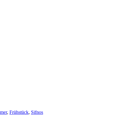
mmer
,
Frühstück
,
Sifnos