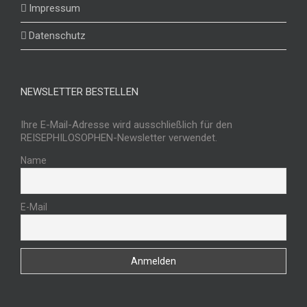
Impressum
Datenschutz
NEWSLETTER BESTELLEN
Ihre E-Mail-Adresse wird ausschließlich für den
REISEPHILOSOPHEN-Newsletter verwendet.
Name
E-Mail