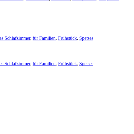
es Schlafzimmer
,
für Familien
,
Frühstück
,
Spetses
es Schlafzimmer
,
für Familien
,
Frühstück
,
Spetses