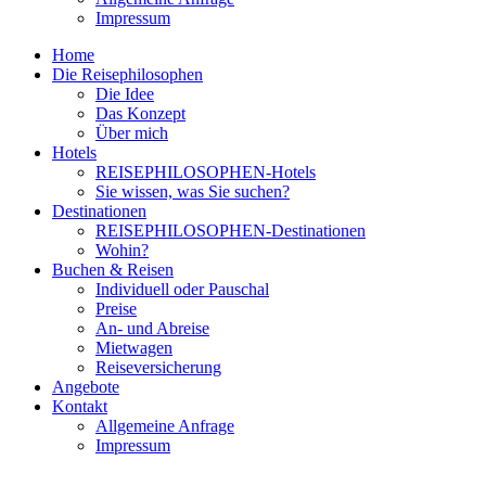
Impressum
Home
Die Reisephilosophen
Die Idee
Das Konzept
Über mich
Hotels
REISEPHILOSOPHEN-Hotels
Sie wissen, was Sie suchen?
Destinationen
REISEPHILOSOPHEN-Destinationen
Wohin?
Buchen & Reisen
Individuell oder Pauschal
Preise
An- und Abreise
Mietwagen
Reiseversicherung
Angebote
Kontakt
Allgemeine Anfrage
Impressum