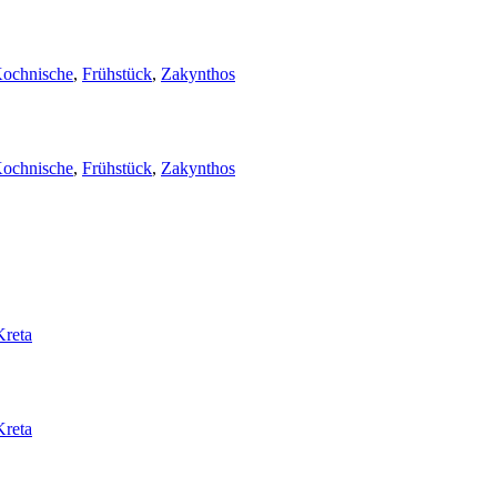
ochnische
,
Frühstück
,
Zakynthos
ochnische
,
Frühstück
,
Zakynthos
Kreta
Kreta