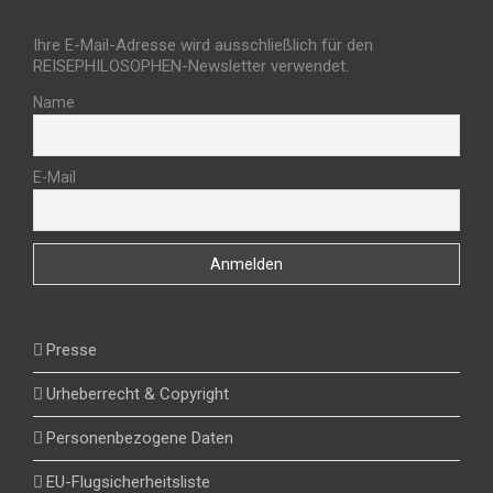
Ihre E-Mail-Adresse wird ausschließlich für den
REISEPHILOSOPHEN-Newsletter verwendet.
Name
E-Mail
Presse
Urheberrecht & Copyright
Personenbezogene Daten
EU-Flugsicherheitsliste